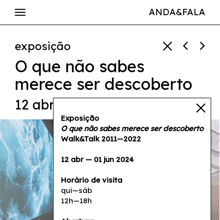
ANDA&FALA
exposição
O que não sabes
merece ser descoberto
12 abr — 01 jun 2024
Exposição
O que não sabes merece ser descoberto
Walk&Talk 2011
—
2022
12 abr — 01 jun 2024
Horário de visita
qui—sáb
12h—18h