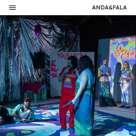
ANDA&FALA
2024