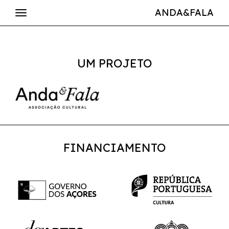
ANDA&FALA
UM PROJETO
FINANCIAMENTO