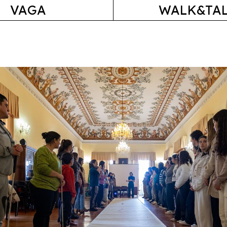
VAGA
WALK&TA