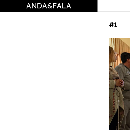
ANDA&FALA
#1