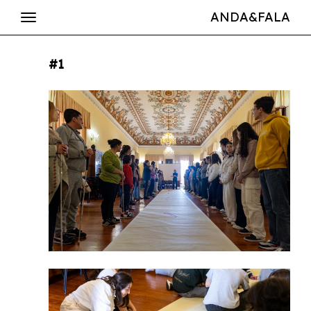
ANDA&FALA
#1