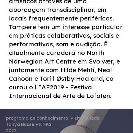
artísticos através de uma
abordagem transdisciplinar, em
locais frequentemente periféricos.
Tampere tem um interesse particular
em práticas colaborativas, sociais e
performativas, som e audição. É
atualmente curadora no North
Norwegian Art Centre em Svolvær, e
juntamente com Hilde Mehti, Neal
Cahoon e Torill Østby Haaland, co-
curou o LIAF2019 - Festival
Internacional de Arte de Lofoten.
programa de conhecimento, visita guiada
Tanya Busse + NNKS
2022