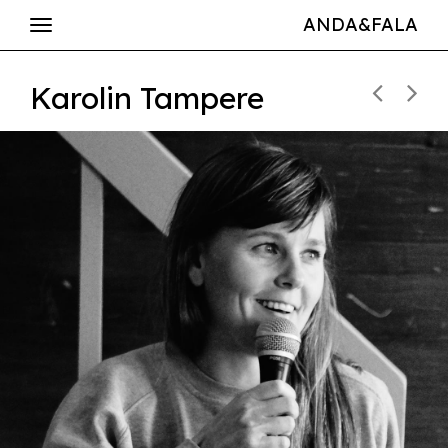
ANDA&FALA
Karolin Tampere