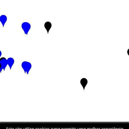
Este site utiliza cookies para permitir uma melhor experiência