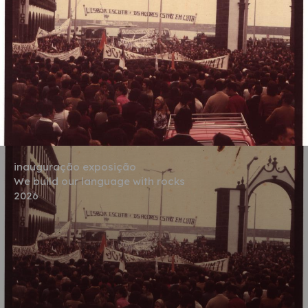
inauguração exposição
We build our language with rocks
2026