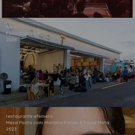
feira
Feira Gráfica #5
2025
restaurante efémero
Mesa Posta com Mariana Farias & Paula Mota
2023