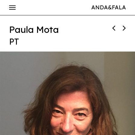
ANDA&FALA
Paula Mota
PT