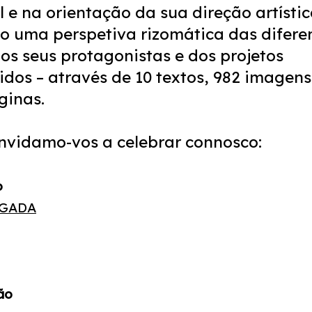
l e na orientação da sua direção artístic
o uma perspetiva rizomática das difere
dos seus protagonistas e dos projetos
idos – através de 10 textos, 982 imagens
ginas.
nvidamo-vos a celebrar connosco:
o
LGADA
ão