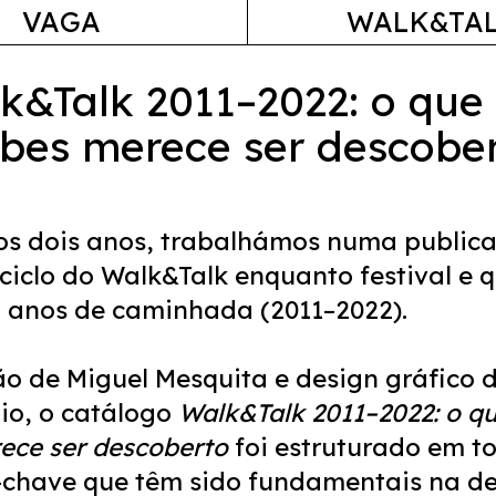
VAGA
WALK&TA
k&Talk 2011–2022: o que
bes merece ser descobe
os dois anos, trabalhámos numa public
 ciclo do Walk&Talk enquanto festival e 
2 anos de caminhada (2011–2022).
o de Miguel Mesquita e design gráfico d
io, o catálogo
Walk&Talk 2011–2022: o q
ece ser descoberto
foi estruturado em t
-chave que têm sido fundamentais na de