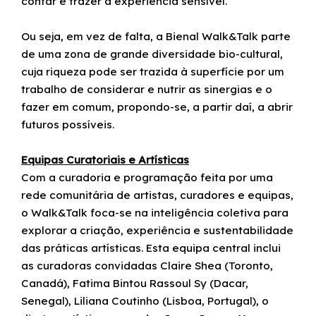
contar e trazer à experiência sensível.
Ou seja, em vez de falta, a Bienal Walk&Talk parte
de uma zona de grande diversidade bio-cultural,
cuja riqueza pode ser trazida à superfície por um
trabalho de considerar e nutrir as sinergias e o
fazer em comum, propondo-se, a partir daí, a abrir
futuros possíveis.
Equipas Curatoriais e Artísticas
Com a curadoria e programação feita por uma
rede comunitária de artistas, curadores e equipas,
o Walk&Talk foca-se na inteligência coletiva para
explorar a criação, experiência e sustentabilidade
das práticas artísticas. Esta equipa central inclui
as curadoras convidadas Claire Shea (Toronto,
Canadá), Fatima Bintou Rassoul Sy (Dacar,
Senegal), Liliana Coutinho (Lisboa, Portugal), o