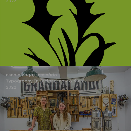
2022
escola vaga, seminário
Typography In Iceland: now & then
2022