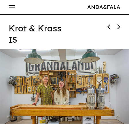
ANDA&FALA
Krot & Krass
IS