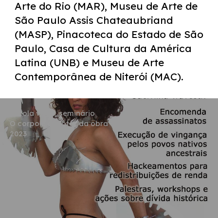
Arte do Rio (MAR), Museu de Arte de
São Paulo Assis Chateaubriand
(MASP), Pinacoteca do Estado de São
Paulo, Casa de Cultura da América
Latina (UNB) e Museu de Arte
Contemporânea de Niterói (MAC).
escola vaga, seminário
O corpo é o motor da obra
2023