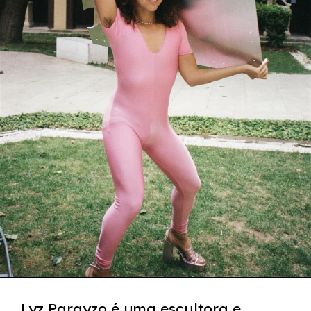
Lyz Parayzo é uma escultora e