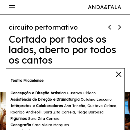
ANDA&FALA
circuito performativo
Cortado por todos os
lados, aberto por todos
os cantos
Gustavo Ciríaco
Teatro Micaelense
30 junho / 19h30
Concepção e Direção Artística
Gustavo Ciríaco
Assistência de Direção e Dramaturgia
Catalina Lescano
Intérpretes e Colaboradores
Ana Trincão, Gustavo Ciríaco,
Rodrigo Andreolli, Sara Zita Correia, Tiago Barbosa
Figurinos
Sara Zita Correia
Cenografia
Sara Vieira Marques