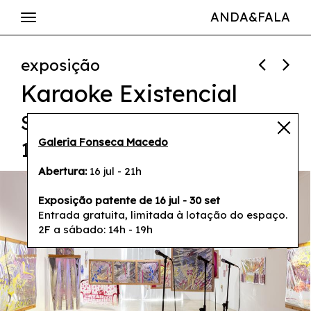
ANDA&FALA
exposição
Karaoke Existencial
Sofia Caetano
Galeria Fonseca Macedo
16 jul - 21h
Abertura:
16 jul - 21h
Exposição patente de 16 jul - 30 set
Entrada gratuita, limitada à lotação do espaço.
2F a sábado: 14h - 19h