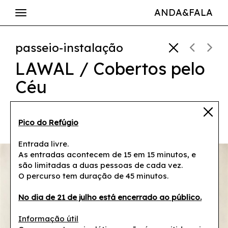
ANDA&FALA
passeio-instalação
LAWAL / Cobertos pelo
Céu
Gustavo Ciríaco
Pico do Refúgio
16 - 24 jul / 17h - 20h
Entrada livre.
As entradas acontecem de 15 em 15 minutos, e
são limitadas a duas pessoas de cada vez.
O percurso tem duração de 45 minutos.
No dia de 21 de julho está encerrado ao público.
Informação útil