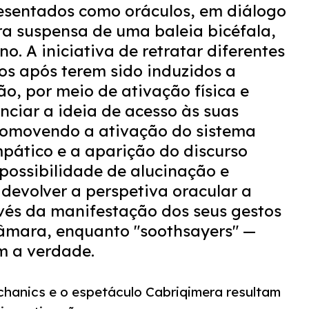
esentados como oráculos, em diálogo
a suspensa de uma baleia bicéfala,
o. A iniciativa de retratar diferentes
os após terem sido induzidos a
o, por meio de ativação física e
nciar a ideia de acesso às suas
romovendo a ativação do sistema
pático e a aparição do discurso
 possibilidade de alucinação e
devolver a perspetiva oracular a
vés da manifestação dos seus gestos
âmara, enquanto "soothsayers" —
m a verdade.
hanics e o espetáculo Cabriqimera resultam